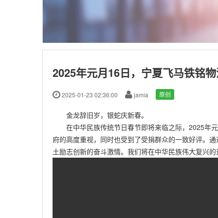
2025年元月16日，宁夏飞马铁
2025-01-23 02:36:00
jamia
原创
金龙辞旧岁，银蛇庆新春。
在中华民族传统节日春节即将来临之际，2025年
府的高度重视，同时也受到了受捐群众的一致好评。通
土励志创新的奋斗激情。我们将在中华民族伟大复兴的