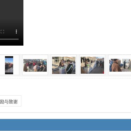
勉励与致谢