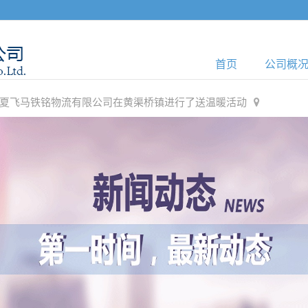
首页
公司概
，宁夏飞马铁铭物流有限公司在黄渠桥镇进行了送温暖活动