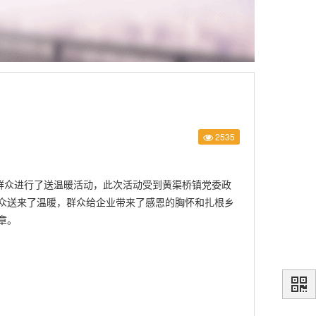
2535
户群众进行了送温暖活动，此次活动受到黄渠桥镇党委政
众送来了温暖，群众给企业带来了感恩的胸怀和扎根乡
章。