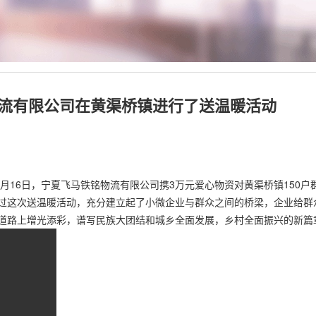
铭物流有限公司在黄渠桥镇进行了送温暖活动
元月16日，宁夏飞马铁铭物流有限公司携3万元爱心物资对黄渠桥镇150
过这次送温暖活动，充分建立起了小微企业与群众之间的桥梁，企业给群
道路上增光添彩，谱写民族大团结和城乡全面发展，乡村全面振兴的新篇