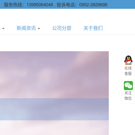
服务热线：13995064048 . 投诉电话：0952-2829698
况
新闻资讯
公司分部
关于我们
在线
客服
关注
微信